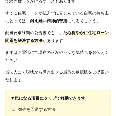
で騒ぎ脅しをかけるケースもあります。
すでに住宅ローンが払えずに苦しんでいる自宅の持ち主
にとっては、
耐え難い精神的苦痛
になるでしょう。
配当要求終期の公告後でも、まだ
心穏やかに住宅ローン
問題を解決する方法
があります。
まずはお電話にて現在の状況や不安な気持ちをお伝えく
ださい。
当法人にて現状から導き出せる最良の選択肢をご提案い
たします。
▼気になる項目にタップで移動できます
競売を回避する方法