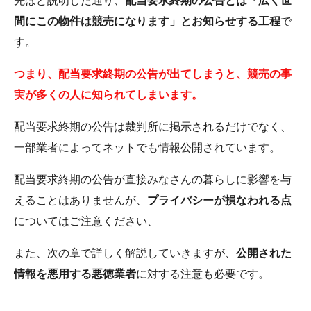
先ほど説明した通り、
配当要求終期の公告とは「広く世
間にこの物件は競売になります」とお知らせする工程
で
す。
つまり、配当要求終期の公告が出てしまうと、競売の事
実が多くの人に知られてしまいます。
配当要求終期の公告は裁判所に掲示されるだけでなく、
一部業者によってネットでも情報公開されています。
配当要求終期の公告が直接みなさんの暮らしに影響を与
えることはありませんが、
プライバシーが損なわれる点
についてはご注意ください、
また、次の章で詳しく解説していきますが、
公開された
情報を悪用する悪徳業者
に対する注意も必要です。