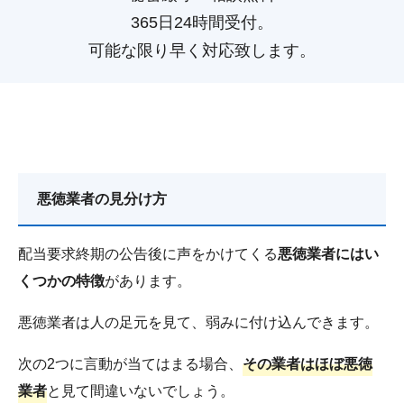
365日24時間受付。
可能な限り早く対応致します。
悪徳業者の見分け方
配当要求終期の公告後に声をかけてくる
悪徳業者にはい
くつかの特徴
があります。
悪徳業者は人の足元を見て、弱みに付け込んできます。
次の2つに言動が当てはまる場合、
その業者はほぼ悪徳
業者
と見て間違いないでしょう。