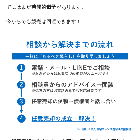
でには
まだ時間的猶予
があります。
今からでも競売は回避できます！