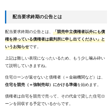
配当要求終期の公告とは
配当要求終期の公告とは、
「競売申立債権者以外にも債
権を持っている債権者は裁判所に申し出てください」と
いうお知らせ
です。
上記は難しい表現になったいるため、もう少し噛み砕い
て説明していきますね。
住宅ローンが返せないと債権者（＝金融機関など）は、
住宅を競売（＝強制売却）にかける準備
を始めます。
債権者は自宅を競売で売って、その代金で貸した住宅ロ
ーンを回収する予定でいるからです。