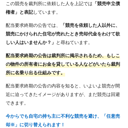
この競売を裁判所に依頼した人を上記では
「競売申立債
権者」と表記
しています。
配当要求終期の公告では、
「競売を依頼した人以外に、
競売にかけられた住宅が売れたとき売却代金をわけて欲
しい人はいませんか？」
と尋ねています。
配当要求終期の公告は裁判所に掲示されるため、もしこ
の物件の所有者にお金を貸している人などがいたら裁判
所に名乗り出る仕組みです。
配当要求終期の公告の内容を知ると、いよいよ競売が間
近に迫ってきたイメージがありますが、まだ競売は回避
できます。
今からでも自宅の持ち主に不利な競売を避け、「任意売
却※」に切り替えられます！