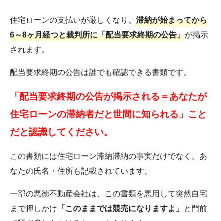
住宅ローンの支払いが厳しくなり、
滞納が始まってから
6～8ヶ月経つと裁判所に「配当要求終期の公告」
が掲示
されます。
配当要求終期の公告は誰でも確認できる書類です。
「配当要求終期の公告が掲示される＝あなたが
住宅ローンの滞納者だと世間に知られる」こと
だと認識してください。
この書類には住宅ローン滞納滞納の事実だけでなく、あ
なたの氏名・住所も記載されています。
一部の悪徳不動産会社は、この書類を悪用して突然自宅
まで押しかけ
「このままでは競売になりますよ」
と門前