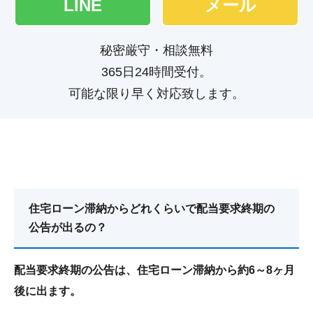
LINE
メール
秘密厳守・相談無料
365日24時間受付。
可能な限り早く対応致します。
住宅ローン滞納からどれくらいで配当要求終期の
公告が出るの？
配当要求終期の公告は、住宅ローン滞納から約6～8ヶ月
後に出ます。