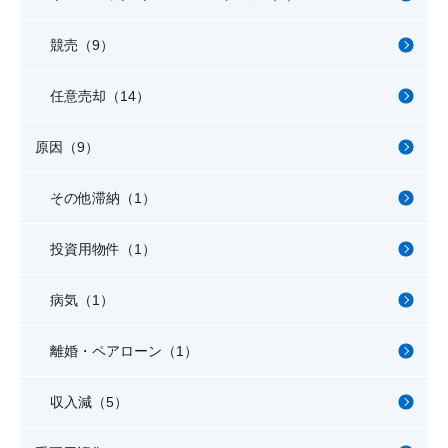
競売（9）
任意売却（14）
原因（9）
その他滞納（1）
投資用物件（1）
病気（1）
離婚・ペアローン（1）
収入減（5）