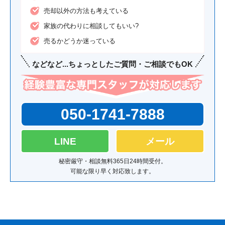
売却以外の方法も考えている
家族の代わりに相談してもいい?
売るかどうか迷っている
などなど...
ちょっとした
ご質問・ご相談
でもOK
050-1741-7888
LINE
メール
秘密厳守・相談無料
365日24時間受付。
可能な限り早く対応致します。