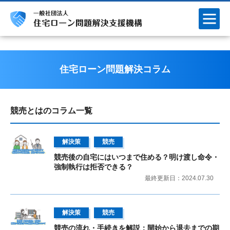
住宅ローン問題解決コラム
競売とはのコラム一覧
解決策
競売
競売後の自宅にはいつまで住める？明け渡し命令・
強制執行は拒否できる？
最終更新日：2024.07.30
解決策
競売
競売の流れ・手続きを解説：開始から退去までの期