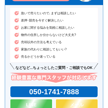
急いで売りたいので､まずは相談したい
差押･競売を今すぐ解決したい
お家に関する悩みを気軽に相談したい
物件の住所しか分からないけど大丈夫?
売却以外の方法も考えている
家族の代わりに相談してもいい?
売るかどうか迷っている
などなど...
ちょっとした
ご質問・ご相談
でもOK
050-1741-7888
LINE
メール